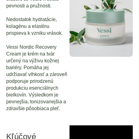
pevnosti a pružnosti.
Nedostatok hydratácie,
kolagénu a elastínu
prispieva k vzniku vrások.
Vessi Nordic Recovery
Cream je krém na tvár
určený na výživu kožnej
bariéry. Pomáha jej
udržiavať vlhkosť a zároveň
podporuje prirodzenú
produkciu esenciálnych
bielkovín. Výsledkom je
pevnejšia, tonizovanejšia a
zdravšie pôsobiaca pleť.
Kľúčové