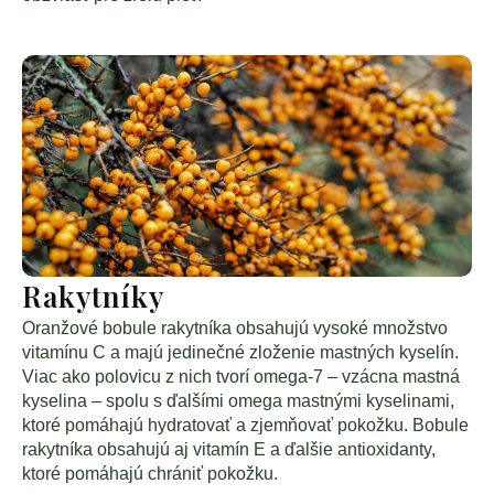
Rakytníky
Oranžové bobule rakytníka obsahujú vysoké množstvo
vitamínu C a majú jedinečné zloženie mastných kyselín.
Viac ako polovicu z nich tvorí omega-7 – vzácna mastná
kyselina – spolu s ďalšími omega mastnými kyselinami,
ktoré pomáhajú hydratovať a zjemňovať pokožku. Bobule
rakytníka obsahujú aj vitamín E a ďalšie antioxidanty,
ktoré pomáhajú chrániť pokožku.