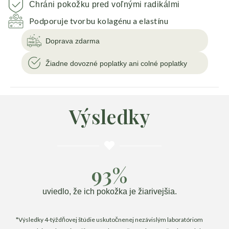
Chráni pokožku pred voľnými radikálmi
Podporuje tvorbu kolagénu a elastínu
Doprava zdarma
Žiadne dovozné poplatky ani colné poplatky
Výsledky
93%
uviedlo, že ich pokožka je žiarivejšia.
*Výsledky 4-týždňovej štúdie uskutočnenej nezávislým laboratóriom