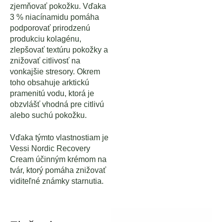
zjemňovať pokožku. Vďaka
3 % niacínamidu pomáha
podporovať prirodzenú
produkciu kolagénu,
zlepšovať textúru pokožky a
znižovať citlivosť na
vonkajšie stresory. Okrem
toho obsahuje arktickú
pramenitú vodu, ktorá je
obzvlášť vhodná pre citlivú
alebo suchú pokožku.
Vďaka týmto vlastnostiam je
Vessi Nordic Recovery
Cream účinným krémom na
tvár, ktorý pomáha znižovať
viditeľné známky starnutia.