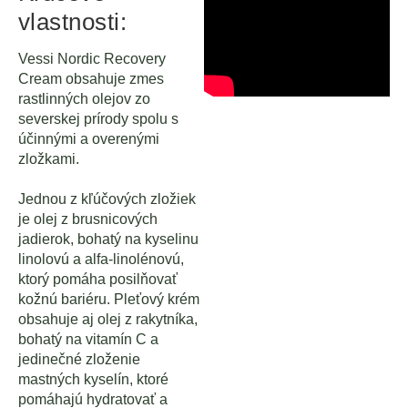
vlastnosti:
Vessi Nordic Recovery
Cream obsahuje zmes
rastlinných olejov zo
severskej prírody spolu s
účinnými a overenými
zložkami.
Jednou z kľúčových zložiek
je olej z brusnicových
jadierok, bohatý na kyselinu
linolovú a alfa-linolénovú,
ktorý pomáha posilňovať
kožnú bariéru. Pleťový krém
obsahuje aj olej z rakytníka,
bohatý na vitamín C a
jedinečné zloženie
mastných kyselín, ktoré
pomáhajú hydratovať a