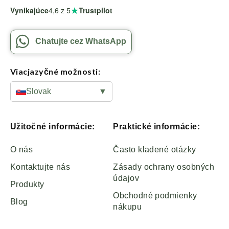
★
Vynikajúce
4,6
z 5
Trustpilot
Chatujte cez WhatsApp
Viacjazyčné možnosti:
Slovak
▼
Užitočné informácie:
Praktické informácie:
O nás
Často kladené otázky
Kontaktujte nás
Zásady ochrany osobných
údajov
Produkty
Obchodné podmienky
Blog
nákupu