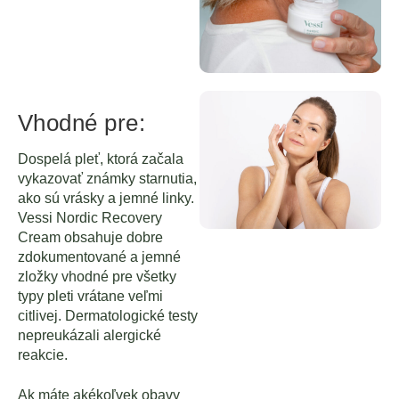
Vhodné pre:
Dospelá pleť, ktorá začala
vykazovať známky starnutia,
ako sú vrásky a jemné linky.
Vessi Nordic Recovery
Cream obsahuje dobre
zdokumentované a jemné
zložky vhodné pre všetky
typy pleti vrátane veľmi
citlivej. Dermatologické testy
nepreukázali alergické
reakcie.
Ak máte akékoľvek obavy