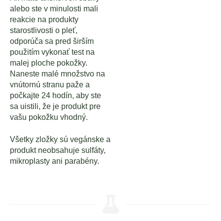
alebo ste v minulosti mali
reakcie na produkty
starostlivosti o pleť,
odporúča sa pred širším
použitím vykonať test na
malej ploche pokožky.
Naneste malé množstvo na
vnútornú stranu paže a
počkajte 24 hodín, aby ste
sa uistili, že je produkt pre
vašu pokožku vhodný.
Všetky zložky sú vegánske a
produkt neobsahuje sulfáty,
mikroplasty ani parabény.