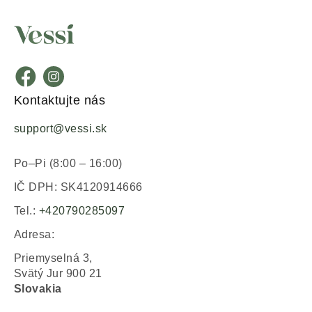
Kontaktujte nás
support@vessi.sk
Po–Pi (8:00 – 16:00)
IČ DPH: SK4120914666
Tel.:
+420790285097
Adresa:
Priemyselná 3,
Svätý Jur 900 21
Slovakia