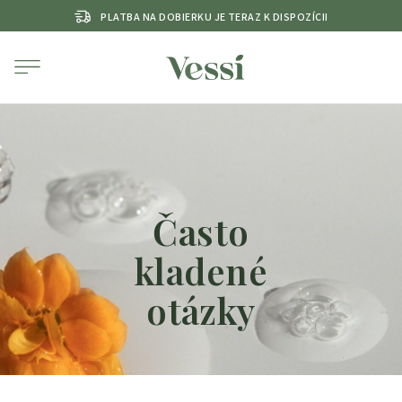
PLATBA NA DOBIERKU JE TERAZ K DISPOZÍCII
Často
kladené
otázky