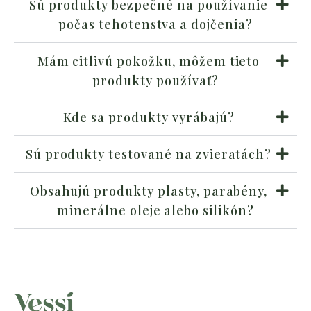
Sú produkty bezpečné na používanie
počas tehotenstva a dojčenia?
Mám citlivú pokožku, môžem tieto
produkty používať?
Kde sa produkty vyrábajú?
Sú produkty testované na zvieratách?
Obsahujú produkty plasty, parabény,
minerálne oleje alebo silikón?