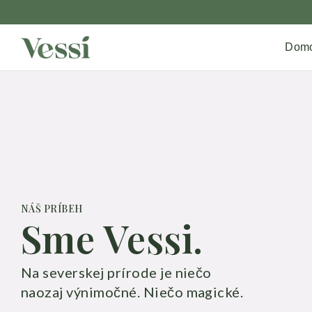
Dom
NÁŠ PRÍBEH
Sme Vessi.
Na severskej prírode je niečo
naozaj výnimočné. Niečo magické.