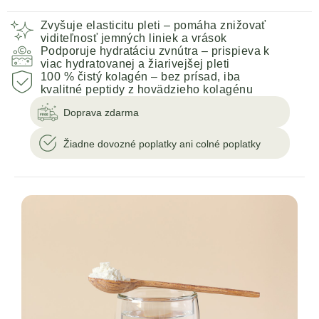
Zvyšuje elasticitu pleti – pomáha znižovať
viditeľnosť jemných liniek a vrások
Podporuje hydratáciu zvnútra – prispieva k
viac hydratovanej a žiarivejšej pleti
100 % čistý kolagén – bez prísad, iba
kvalitné peptidy z hovädzieho kolagénu
Doprava zdarma
Žiadne dovozné poplatky ani colné poplatky