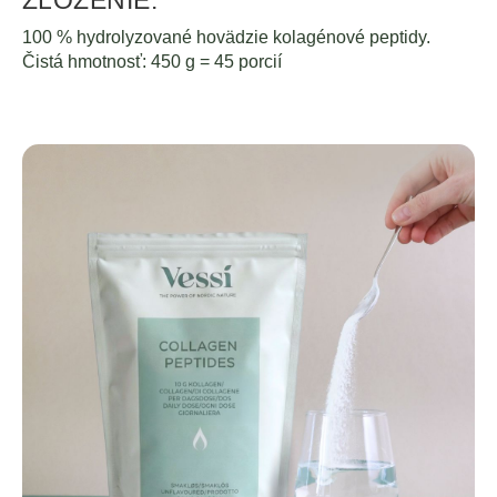
100 % hydrolyzované hovädzie kolagénové peptidy.
Čistá hmotnosť: 450 g = 45 porcií