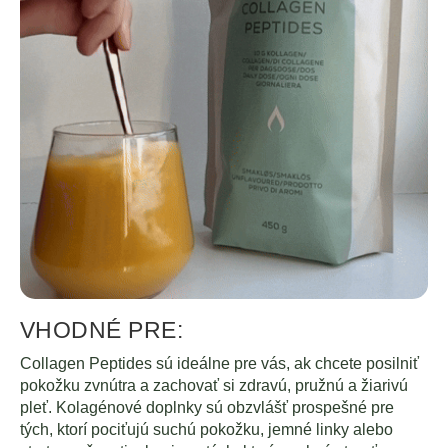
VHODNÉ PRE:
Collagen Peptides sú ideálne pre vás, ak chcete posilniť
pokožku zvnútra a zachovať si zdravú, pružnú a žiarivú
pleť. Kolagénové doplnky sú obzvlášť prospešné pre
tých, ktorí pociťujú suchú pokožku, jemné linky alebo