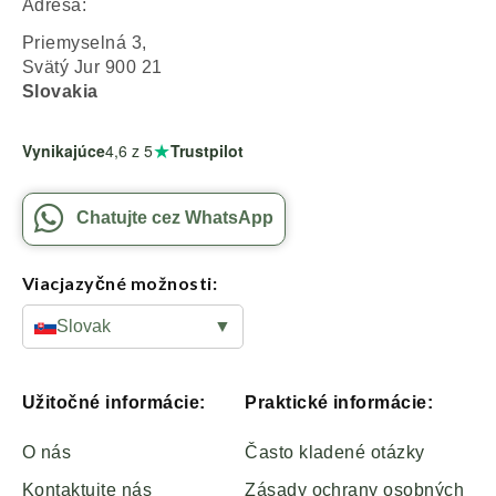
Adresa:
Priemyselná 3,
Svätý Jur 900 21
Slovakia
★
Vynikajúce
4,6
z 5
Trustpilot
Chatujte cez WhatsApp
Viacjazyčné možnosti:
Slovak
▼
Užitočné informácie:
Praktické informácie:
O nás
Často kladené otázky
Kontaktujte nás
Zásady ochrany osobných