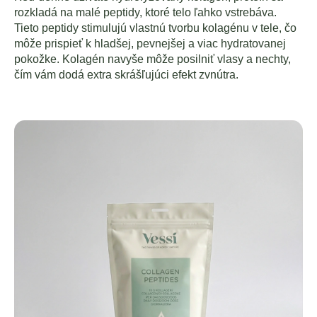
rozkladá na malé peptidy, ktoré telo ľahko vstrebáva.
Tieto peptidy stimulujú vlastnú tvorbu kolagénu v tele, čo
môže prispieť k hladšej, pevnejšej a viac hydratovanej
pokožke. Kolagén navyše môže posilniť vlasy a nechty,
čím vám dodá extra skrášľujúci efekt zvnútra.