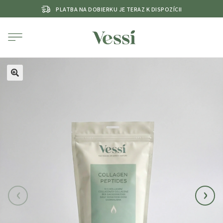
PLATBA NA DOBIERKU JE TERAZ K DISPOZÍCII
‹
›