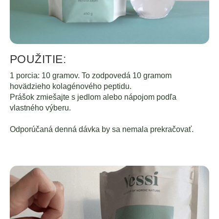
POUŽITIE:
1 porcia: 10 gramov. To zodpovedá 10 gramom
hovädzieho kolagénového peptidu.
Prášok zmiešajte s jedlom alebo nápojom podľa
vlastného výberu.
Odporúčaná denná dávka by sa nemala prekračovať.