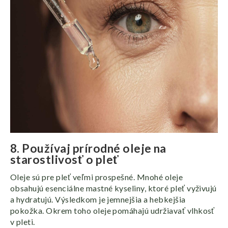
8. Používaj prírodné oleje na
starostlivosť o pleť
Oleje sú pre pleť veľmi prospešné. Mnohé oleje
obsahujú esenciálne mastné kyseliny, ktoré pleť vyživujú
a hydratujú. Výsledkom je jemnejšia a hebkejšia
pokožka. Okrem toho oleje pomáhajú udržiavať vlhkosť
v pleti.