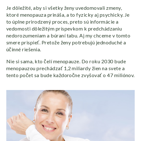
Je dôležité, aby si všetky ženy uvedomovali zmeny,
ktoré menopauza prináša, a to fyzicky aj psychicky. Je
to úplne prirodzený proces, preto sú informácie a
vedomosti dôležitým príspevkom k predchádzaniu
nedorozumeniam a búraní tabu. Aj my chceme v tomto
smere prispieť. Pretože ženy potrebujú jednoduché a
účinné riešenia.
Nie si sama, kto čelí menopauze. Do roku 2030 bude
menopauzou prechádzať 1,2 miliardy žien na svete a
tento počet sa bude každoročne zvyšovať o 47 miliónov.