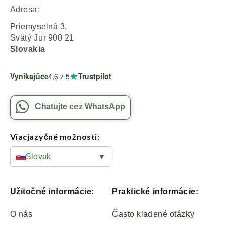
Adresa:
Priemyselná 3,
Svätý Jur 900 21
Slovakia
★
Vynikajúce
4,6
z 5
Trustpilot
Chatujte cez WhatsApp
Viacjazyčné možnosti:
Slovak
▼
Užitočné informácie:
Praktické informácie:
O nás
Často kladené otázky