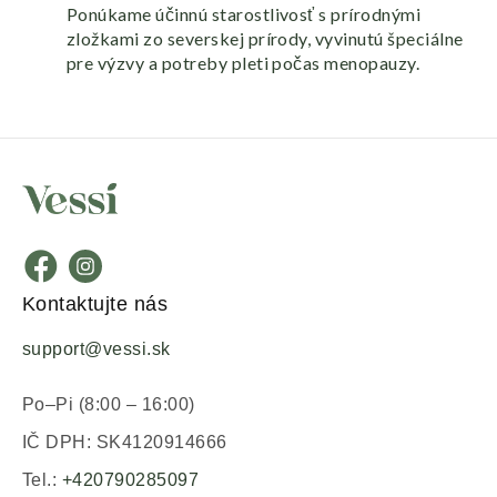
Ponúkame účinnú starostlivosť s prírodnými
zložkami zo severskej prírody, vyvinutú špeciálne
pre výzvy a potreby pleti počas menopauzy.
Kontaktujte nás
support@vessi.sk
Po–Pi (8:00 – 16:00)
IČ DPH: SK4120914666
Tel.:
+420790285097