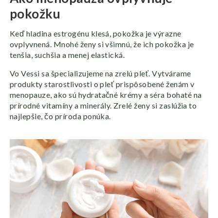
pokožku
Keď hladina estrogénu klesá, pokožka je výrazne
ovplyvnená. Mnohé ženy si všimnú, že ich pokožka je
tenšia, suchšia a menej elastická.
Vo Vessi sa špecializujeme na zrelú pleť. Vytvárame
produkty starostlivosti o pleť prispôsobené ženám v
menopauze, ako sú hydratačné krémy a séra bohaté na
prírodné vitamíny a minerály. Zrelé ženy si zaslúžia to
najlepšie, čo príroda ponúka.