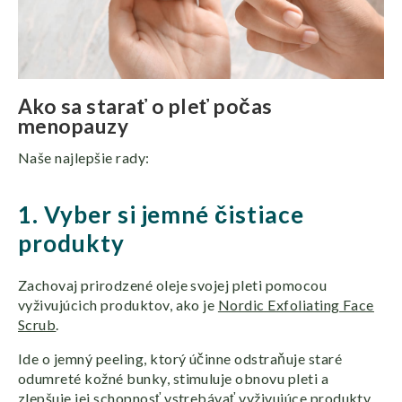
Ako sa starať o pleť počas
menopauzy
Naše najlepšie rady:
1. Vyber si jemné čistiace
produkty
Zachovaj prirodzené oleje svojej pleti pomocou
vyživujúcich produktov, ako je
Nordic Exfoliating Face
Scrub
.
Ide o jemný peeling, ktorý účinne odstraňuje staré
odumreté kožné bunky, stimuluje obnovu pleti a
zlepšuje jej schopnosť vstrebávať vyživujúce produkty.