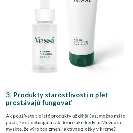
3. Produkty starostlivosti o pleť
prestávajú fungovať
Ak používate tie isté produkty už dlhší čas, možno máte
pocit, že už nefungujú tak dobre ako kedysi. Možno si
myslíte, že výrobca zmenil aktívne zložky v kréme?