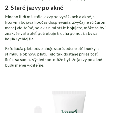
2. Staré jazvy po akné
Mnoho ľudí má stále jazvy po vyrážkach a akné, s
ktorými bojovali počas dospievania. Zvyčajne sú časom
menej viditeľné, no ak s nimi stále bojujete, môže to byť
znak, že vaša pleť potrebuje trochu pomoci, aby sa
hojila rýchlejšie.
Exfoliácia pleti odstraňuje staré, odumreté bunky a
stimuluje obnovu pleti. Telo tak dostane príležitosť
liečiť sa samo. Výsledkom môže byť, že jazvy po akné
budú menej viditeľné.